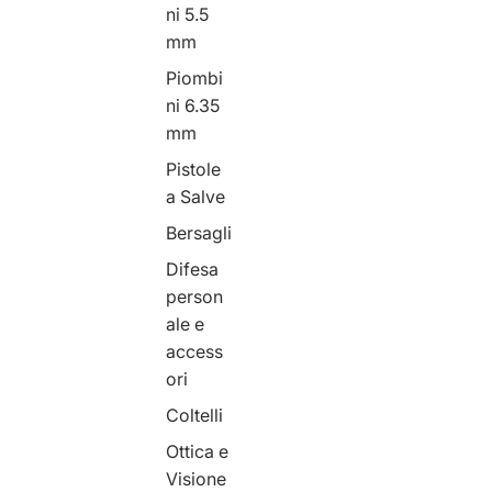
ni 5.5
mm
Piombi
ni 6.35
mm
Pistole
a Salve
Bersagli
Difesa
person
ale e
access
ori
Coltelli
Ottica e
Visione