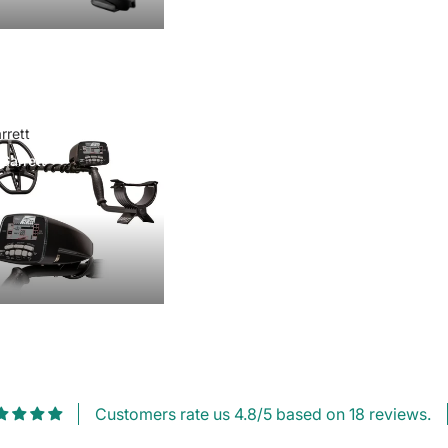
rrett
Garrett
Customers rate us 4.8/5 based on 18 reviews.