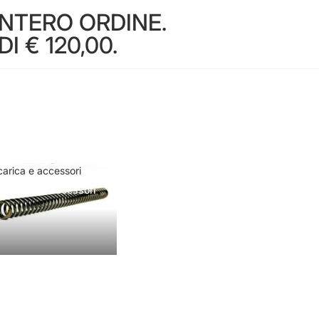
INTERO ORDINE.
 € 120,00.
carica e accessori
Ricarica e accessori