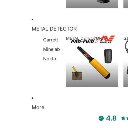
METAL DETECTOR
METAL DETECTOR
Ga
Garrett
METAL DETECTOR
Minelab
Nokta
More
4.8