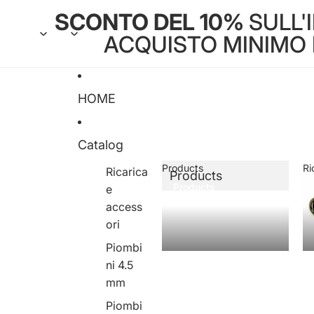
SCONTO DEL 10%
SULL'
ACQUISTO MINIMO DI
HOME
Catalog
Products
Ri
Ricarica
Products
Products
e
access
ori
Piombi
ni 4.5
mm
Piombi