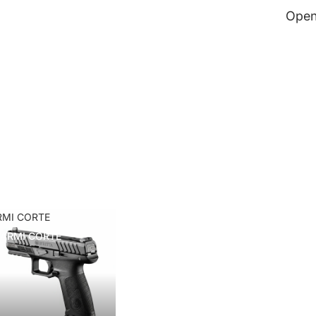
Open
RMI CORTE
ARMI CORTE