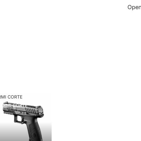
Open
RMI CORTE
ARMI CORTE