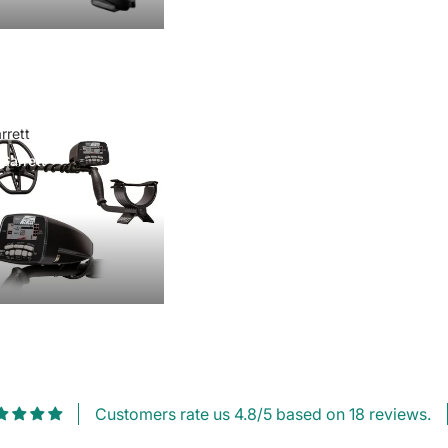
rrett
Garrett
Customers rate us 4.8/5 based on 18 reviews.