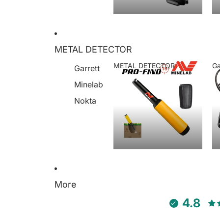
METAL DETECTOR
METAL DETECTOR
Ga
Garrett
METAL DETECTOR
Minelab
Nokta
More
4.8