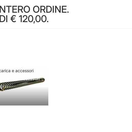
INTERO ORDINE.
 € 120,00.
carica e accessori
Ricarica e accessori