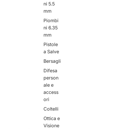
ni 5.5
mm
Piombi
ni 6.35
mm
Pistole
a Salve
Bersagli
Difesa
person
ale e
access
ori
Coltelli
Ottica e
Visione