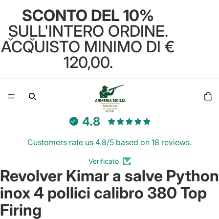
SCONTO DEL 10%
SULL'INTERO ORDINE.
ACQUISTO MINIMO DI €
120,00.
Total
items
in
cart:
0
4.8
Customers rate us 4.8/5 based on 18 reviews.
Verificato
Revolver Kimar a salve Python
inox 4 pollici calibro 380 Top
Firing