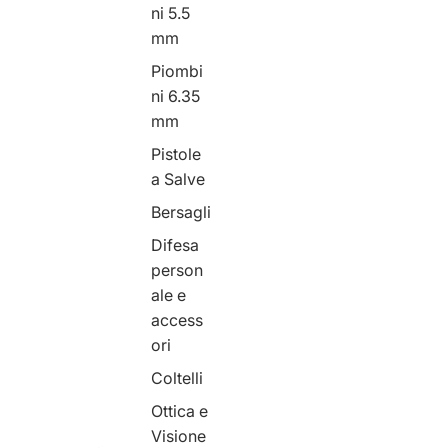
ni 5.5
mm
Piombi
ni 6.35
mm
Pistole
a Salve
Bersagli
Difesa
person
ale e
access
ori
Coltelli
Ottica e
Visione