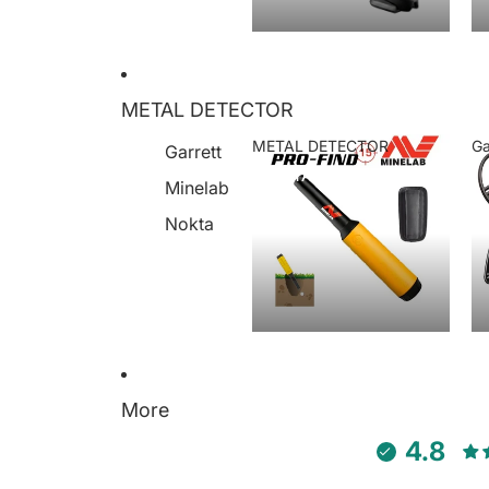
METAL DETECTOR
METAL DETECTOR
Ga
Garrett
METAL DETECTOR
Minelab
Nokta
More
4.8