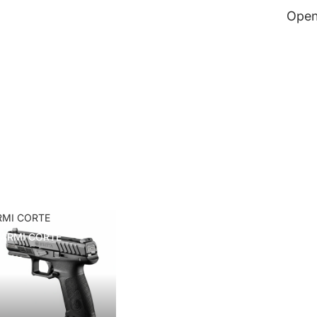
Open
RMI CORTE
ARMI CORTE