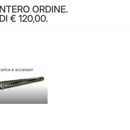
INTERO ORDINE.
 € 120,00.
carica e accessori
Ricarica e accessori