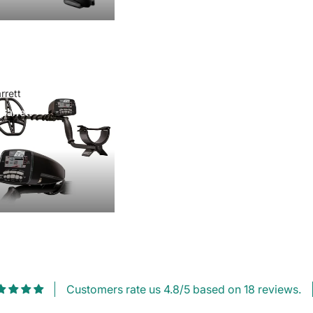
rrett
Garrett
Customers rate us 4.8/5 based on 18 reviews.