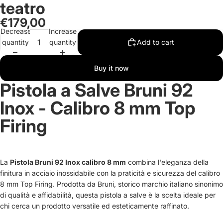
teatro
in
in
in
in
full
full
full
full
€179,00
screen
screen
screen
screen
Decrease
Increase
quantity
quantity
Add to cart
Buy it now
Pistola a Salve Bruni 92
Inox - Calibro 8 mm Top
Firing
La
Pistola Bruni 92 Inox calibro 8 mm
combina l'eleganza della
finitura in acciaio inossidabile con la praticità e sicurezza del calibro
8 mm Top Firing. Prodotta da Bruni, storico marchio italiano sinonimo
di qualità e affidabilità, questa pistola a salve è la scelta ideale per
chi cerca un prodotto versatile ed esteticamente raffinato.