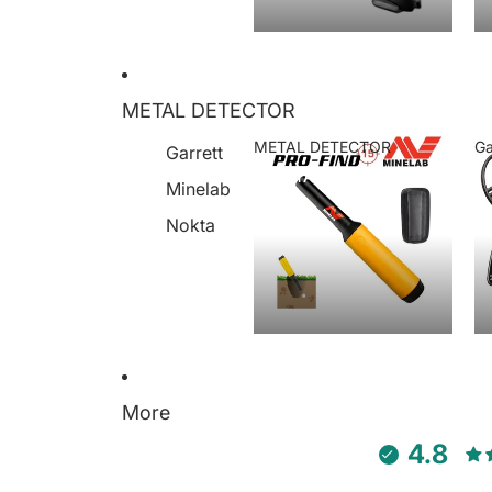
METAL DETECTOR
METAL DETECTOR
Ga
Garrett
METAL DETECTOR
Minelab
Nokta
More
4.8