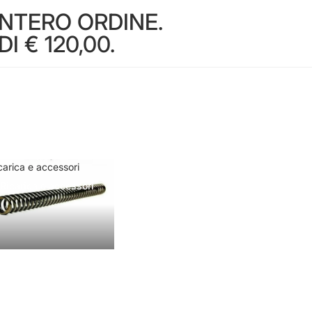
INTERO ORDINE.
 € 120,00.
carica e accessori
Ricarica e accessori