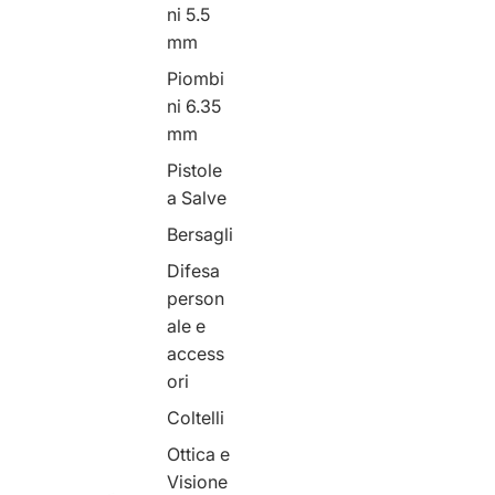
ni 5.5
mm
Piombi
ni 6.35
mm
Pistole
a Salve
Bersagli
Difesa
person
ale e
access
ori
Coltelli
Ottica e
Visione