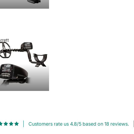
rrett
Garrett
Customers rate us 4.8/5 based on 18 reviews.