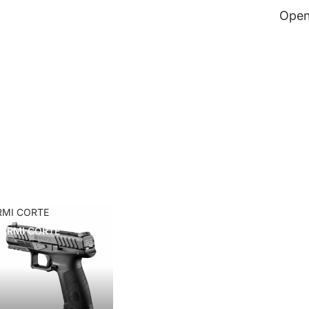
Open
RMI CORTE
ARMI CORTE