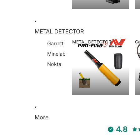
METAL DETECTOR
METAL DETECTOR
Ga
Garrett
METAL DETECTOR
Minelab
Nokta
More
4.8