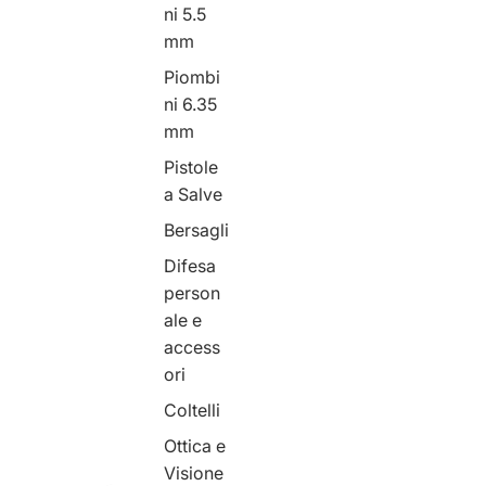
ni 5.5
mm
Piombi
ni 6.35
mm
Pistole
a Salve
Bersagli
Difesa
person
ale e
access
ori
Coltelli
Ottica e
Visione