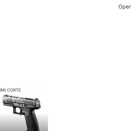
Open
RMI CORTE
ARMI CORTE