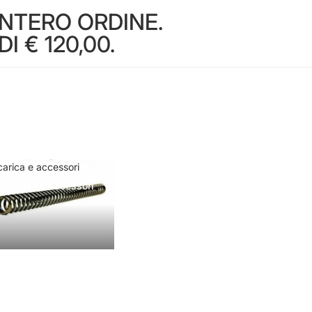
INTERO ORDINE.
 € 120,00.
carica e accessori
Ricarica e accessori