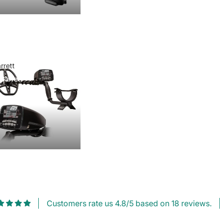
rrett
Garrett
Customers rate us 4.8/5 based on 18 reviews.