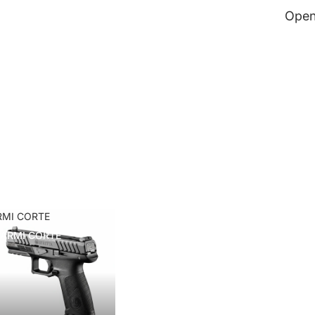
Open
RMI CORTE
ARMI CORTE