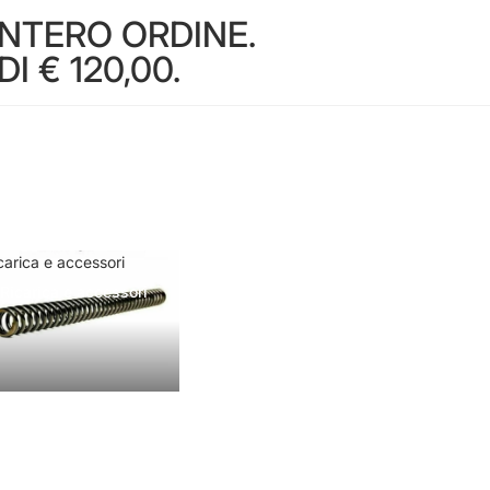
INTERO ORDINE.
 € 120,00.
carica e accessori
Ricarica e accessori