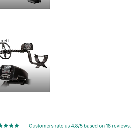
rrett
Garrett
Customers rate us 4.8/5 based on 18 reviews.