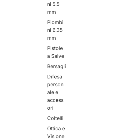
ni 5.5
mm
Piombi
ni 6.35
mm
Pistole
a Salve
Bersagli
Difesa
person
ale e
access
ori
Coltelli
Ottica e
Visione