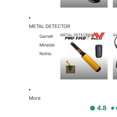
METAL DETECTOR
METAL DETECTOR
Ga
Garrett
METAL DETECTOR
Minelab
Nokta
More
4.8