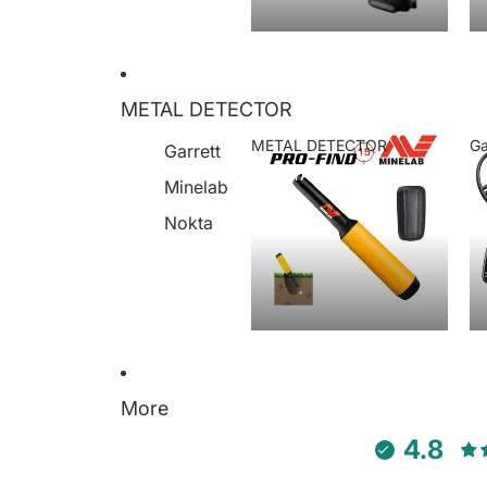
METAL DETECTOR
METAL DETECTOR
Ga
Garrett
METAL DETECTOR
Minelab
Nokta
More
4.8