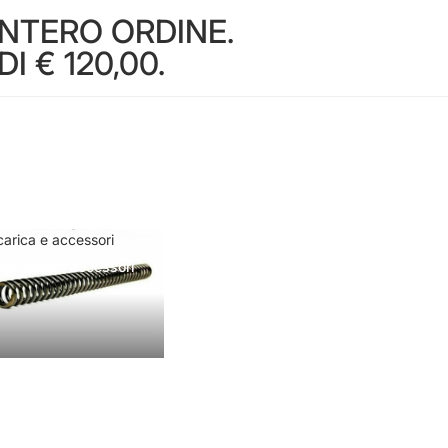
INTERO ORDINE.
 € 120,00.
carica e accessori
Ricarica e accessori