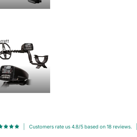
rrett
Garrett
Customers rate us 4.8/5 based on 18 reviews.