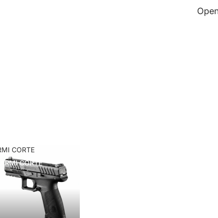
Open
RMI CORTE
ARMI CORTE