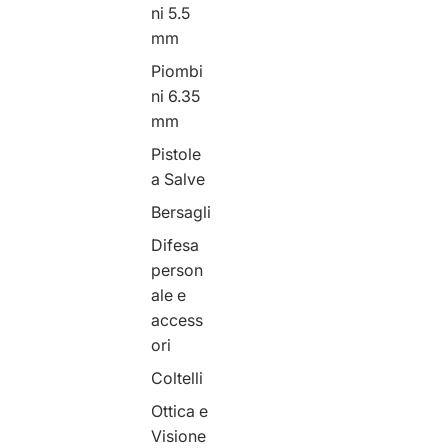
ni 5.5
mm
Piombi
ni 6.35
mm
Pistole
a Salve
Bersagli
Difesa
person
ale e
access
ori
Coltelli
Ottica e
Visione