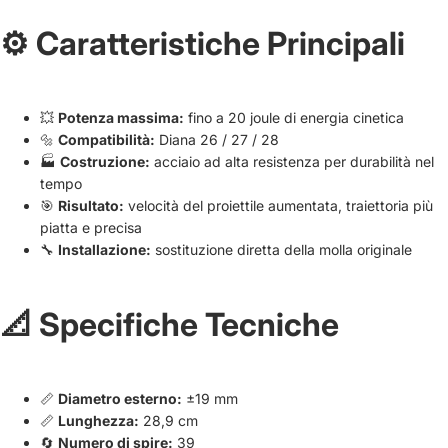
⚙️ Caratteristiche Principali
💥
Potenza massima:
fino a 20 joule di energia cinetica
🔩
Compatibilità:
Diana 26 / 27 / 28
🏭
Costruzione:
acciaio ad alta resistenza per durabilità nel
tempo
🎯
Risultato:
velocità del proiettile aumentata, traiettoria più
piatta e precisa
🔧
Installazione:
sostituzione diretta della molla originale
📐 Specifiche Tecniche
📏
Diametro esterno:
±19 mm
📏
Lunghezza:
28,9 cm
🔄
Numero di spire:
39