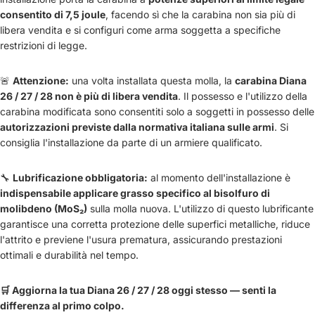
consentito di 7,5 joule
, facendo sì che la carabina non sia più di
libera vendita e si configuri come arma soggetta a specifiche
restrizioni di legge.
🚨
Attenzione:
una volta installata questa molla, la
carabina Diana
26 / 27 / 28 non è più di libera vendita
. Il possesso e l'utilizzo della
carabina modificata sono consentiti solo a soggetti in possesso delle
autorizzazioni previste dalla normativa italiana sulle armi
. Si
consiglia l'installazione da parte di un armiere qualificato.
🔧
Lubrificazione obbligatoria:
al momento dell'installazione è
indispensabile applicare grasso specifico al bisolfuro di
molibdeno (MoS₂)
sulla molla nuova. L'utilizzo di questo lubrificante
garantisce una corretta protezione delle superfici metalliche, riduce
l'attrito e previene l'usura prematura, assicurando prestazioni
ottimali e durabilità nel tempo.
🛒 Aggiorna la tua Diana 26 / 27 / 28 oggi stesso — senti la
differenza al primo colpo.