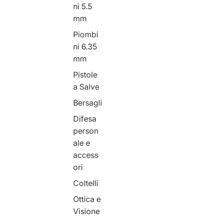
ni 5.5
mm
Piombi
ni 6.35
mm
Pistole
a Salve
Bersagli
Difesa
person
ale e
access
ori
Coltelli
Ottica e
Visione