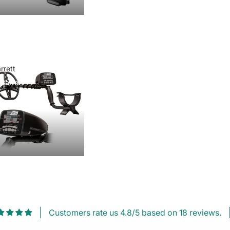
rrett
Garrett
Customers rate us 4.8/5 based on 18 reviews.