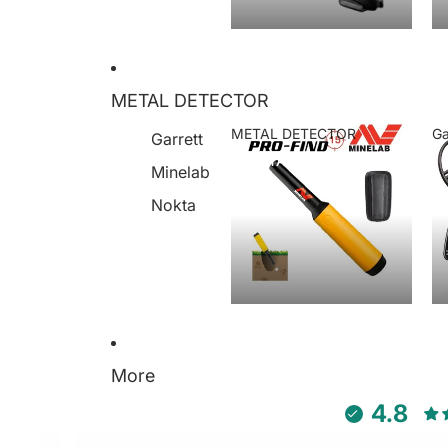
METAL DETECTOR
METAL DETECTOR
Ga
Garrett
METAL DETECTOR
Minelab
Nokta
More
4.8