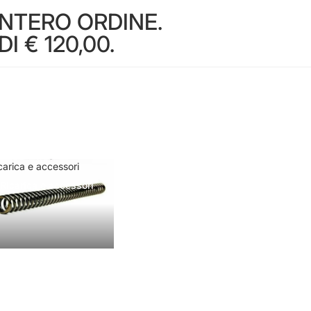
INTERO ORDINE.
 € 120,00.
carica e accessori
Ricarica e accessori