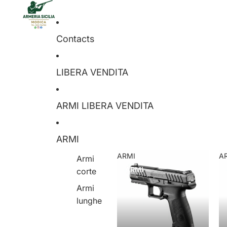
Contacts
LIBERA VENDITA
ARMI LIBERA VENDITA
ARMI
ARMI
A
Armi
ARMI
corte
Armi
lunghe