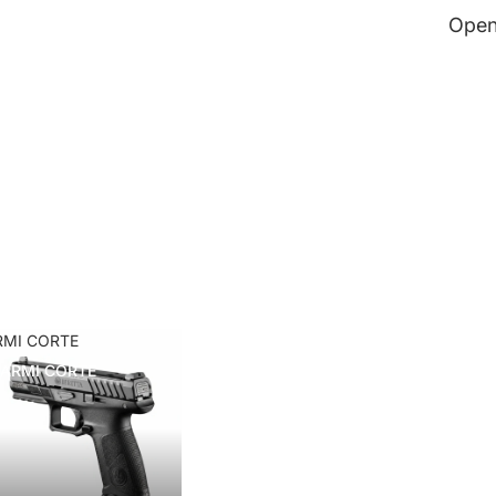
Open
RMI CORTE
ARMI CORTE