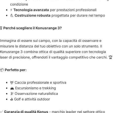
condizione
⚡
Tecnologia avanzata
per prestazioni professionali
💪
Costruzione robusta
progettata per durare nel tempo
🎖️
Perché scegliere il Konusrange 3?
Immagina di essere sul campo, con la capacità di osservare e
misurare la distanza del tuo obiettivo con un solo strumento. Il
Konusrange 3 combina ottica di qualità superiore con tecnologia
laser di precisione, offrendoti il vantaggio competitivo che cerchi. 🏆
📦
Perfetto per:
🦌 Caccia professionale e sportiva
🏔️ Escursionismo e trekking
🔭 Osservazione naturalistica
⛳ Golf e attività outdoor
✅
Garanzia di qualità Konus
- marchio leader nel settore ottico