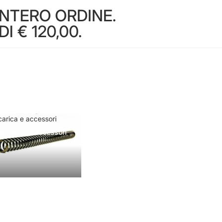
INTERO ORDINE.
 € 120,00.
carica e accessori
Ricarica e accessori