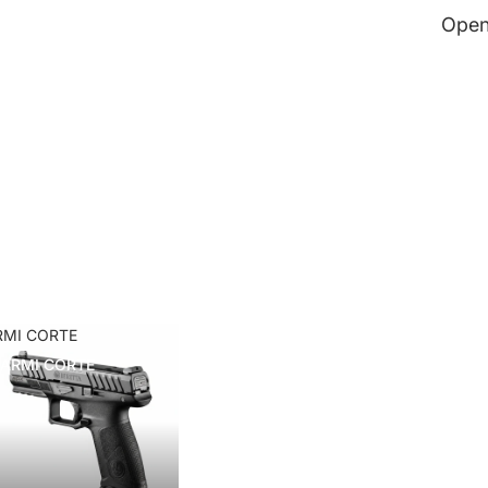
Open
RMI CORTE
ARMI CORTE