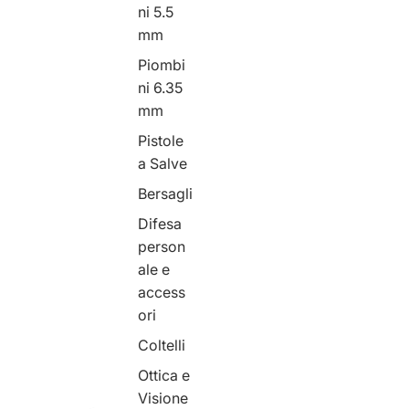
ni 5.5
mm
Piombi
ni 6.35
mm
Pistole
a Salve
Bersagli
Difesa
person
ale e
access
ori
Coltelli
Ottica e
Visione