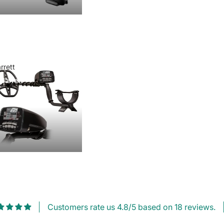
rrett
Garrett
Customers rate us 4.8/5 based on 18 reviews.