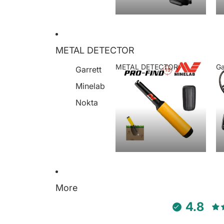
METAL DETECTOR
METAL DETECTOR
Ga
Garrett
METAL DETECTOR
Minelab
Nokta
More
4.8