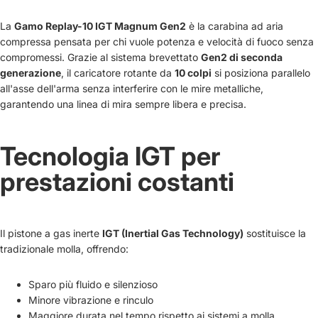
La
Gamo Replay-10 IGT Magnum Gen2
è la carabina ad aria
compressa pensata per chi vuole potenza e velocità di fuoco senza
compromessi. Grazie al sistema brevettato
Gen2 di seconda
generazione
, il caricatore rotante da
10 colpi
si posiziona parallelo
all'asse dell'arma senza interferire con le mire metalliche,
garantendo una linea di mira sempre libera e precisa.
Tecnologia IGT per
prestazioni costanti
Il pistone a gas inerte
IGT (Inertial Gas Technology)
sostituisce la
tradizionale molla, offrendo:
Sparo più fluido e silenzioso
Minore vibrazione e rinculo
Maggiore durata nel tempo rispetto ai sistemi a molla