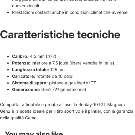
convenzionali
Prestazioni costanti anche in condizioni climatiche avverse
Caratteristiche tecniche
Calibro:
4,5 mm (.177)
Potenza:
inferiore a 7,5 joule (libera vendita in Italia)
Lunghezza totale:
125 cm
Caricatore:
rotante da 10 colpi
Sistema di sparo:
pistone a gas inerte IGT
Generazione:
Gen2 (2ª generazione)
Compatta, affidabile e pronta all'uso, la Replay-10 IGT Magnum
Gen2 è la scelta ideale per il tiro sportivo e il plinker, con la garanzia
della qualità Gamo.
You may also like