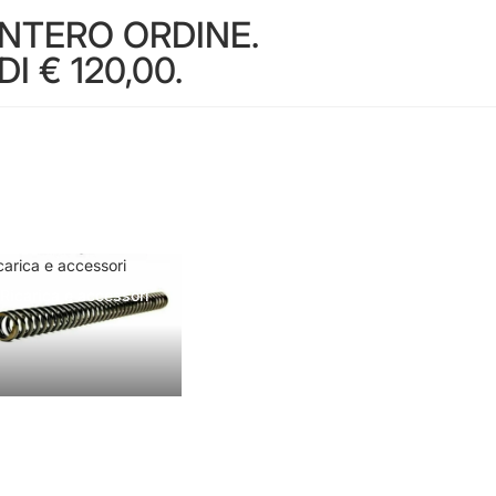
INTERO ORDINE.
 € 120,00.
carica e accessori
Ricarica e accessori