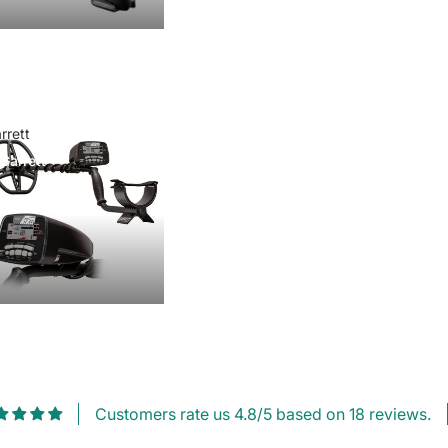
rrett
Garrett
Customers rate us 4.8/5 based on 18 reviews.