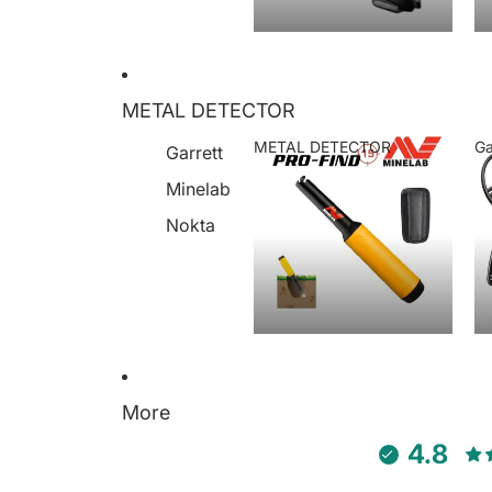
METAL DETECTOR
METAL DETECTOR
Ga
Garrett
METAL DETECTOR
Minelab
Nokta
More
4.8