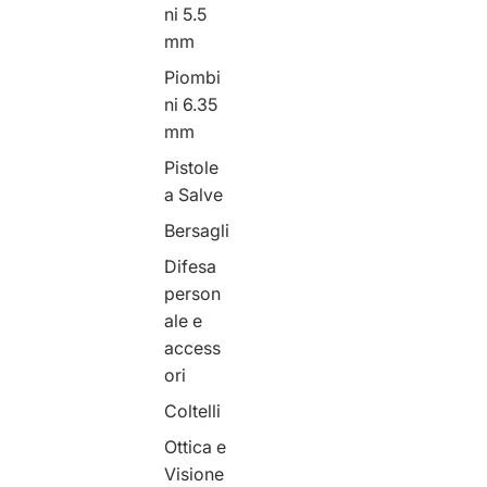
ni 5.5
mm
Piombi
ni 6.35
mm
Pistole
a Salve
Bersagli
Difesa
person
ale e
access
ori
Coltelli
Ottica e
Visione