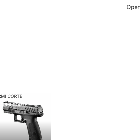
Open
RMI CORTE
ARMI CORTE