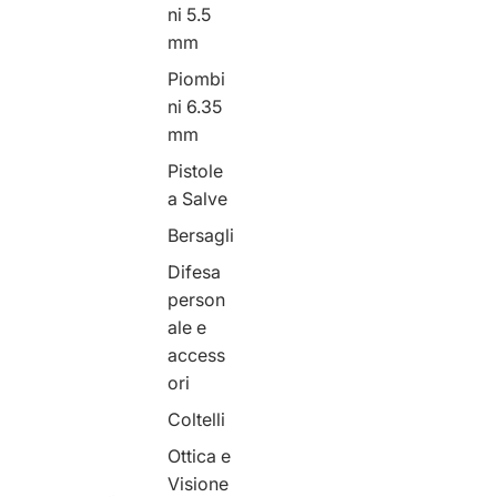
ni 5.5
mm
Piombi
ni 6.35
mm
Pistole
a Salve
Bersagli
Difesa
person
ale e
access
ori
Coltelli
Ottica e
Visione