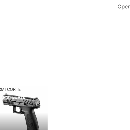
Open
RMI CORTE
ARMI CORTE