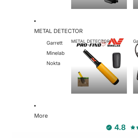
METAL DETECTOR
METAL DETECTOR
Ga
Garrett
METAL DETECTOR
Minelab
Nokta
More
4.8