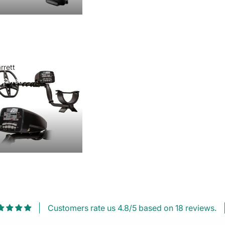
rrett
Garrett
Customers rate us 4.8/5 based on 18 reviews.