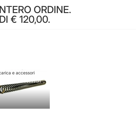
INTERO ORDINE.
 € 120,00.
carica e accessori
Ricarica e accessori