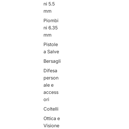
ni 5.5
mm
Piombi
ni 6.35
mm
Pistole
a Salve
Bersagli
Difesa
person
ale e
access
ori
Coltelli
Ottica e
Visione