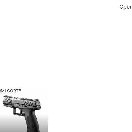
Open
RMI CORTE
ARMI CORTE