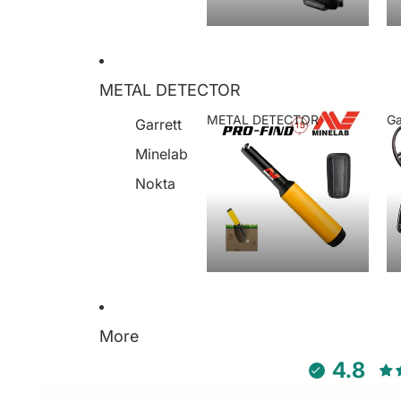
METAL DETECTOR
METAL DETECTOR
Ga
Garrett
METAL DETECTOR
Minelab
Nokta
More
4.8