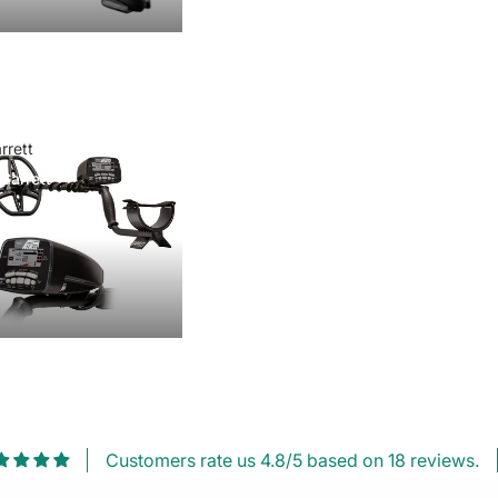
rrett
Garrett
Customers rate us 4.8/5 based on 18 reviews.