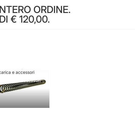
INTERO ORDINE.
 € 120,00.
carica e accessori
Ricarica e accessori