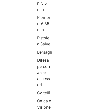
ni 5.5
mm
Piombi
ni 6.35
mm
Pistole
a Salve
Bersagli
Difesa
person
ale e
access
ori
Coltelli
Ottica e
Visione