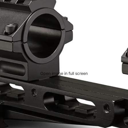
Open image in full screen