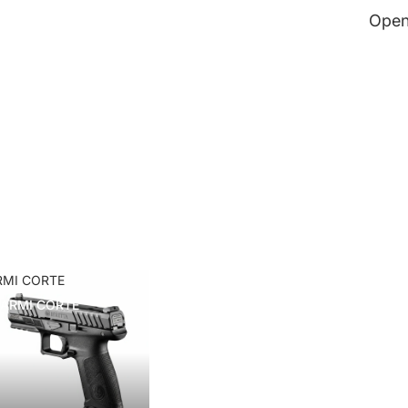
Open
RMI CORTE
ARMI CORTE