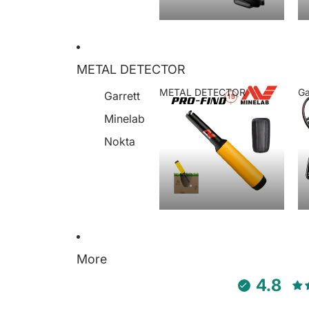
METAL DETECTOR
METAL DETECTOR
Ga
Garrett
METAL DETECTOR
Minelab
Nokta
More
4.8