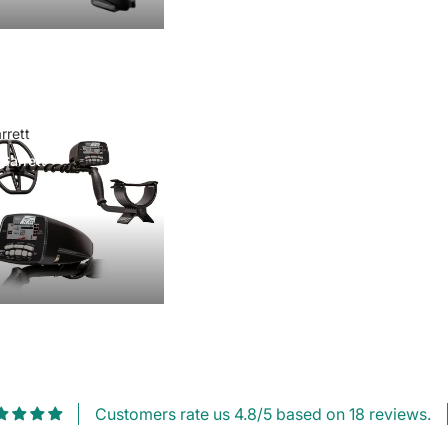
rrett
Garrett
Customers rate us 4.8/5 based on 18 reviews.