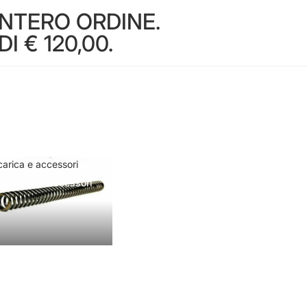
INTERO ORDINE.
 € 120,00.
carica e accessori
Ricarica e accessori