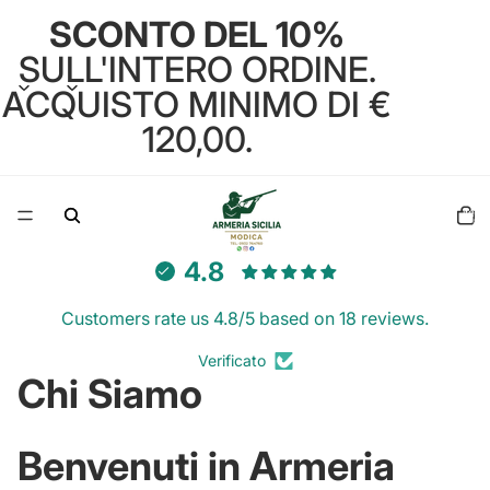
SCONTO DEL 10%
SULL'INTERO ORDINE.
ACQUISTO MINIMO DI €
120,00.
Total
items
in
cart:
0
4.8
Customers rate us 4.8/5 based on 18 reviews.
Verificato
Chi Siamo
Benvenuti in Armeria